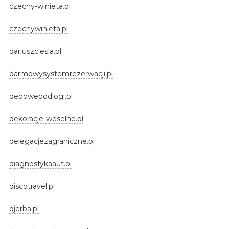
czechy-winieta.pl
czechywinieta.pl
dariuszciesla.pl
darmowysystemrezerwacji.pl
debowepodlogi.pl
dekoracje-weselne.pl
delegacjezagraniczne.pl
diagnostykaaut.pl
discotravel.pl
djerba.pl