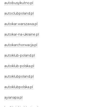
autobusykutno.pl
autoclubpoland.pl
autokar.warszawa.pl
autokar-na-ukraine.pl
autokarchorwacja.pl
autoklub-poland.pl
autoklub-polska.pl
autoklubpoland.pl
autoklubpolska.pl
ayianapa.pl