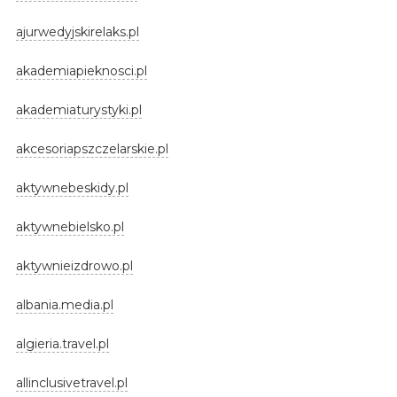
ajurwedyjskirelaks.pl
akademiapieknosci.pl
akademiaturystyki.pl
akcesoriapszczelarskie.pl
aktywnebeskidy.pl
aktywnebielsko.pl
aktywnieizdrowo.pl
albania.media.pl
algieria.travel.pl
allinclusivetravel.pl