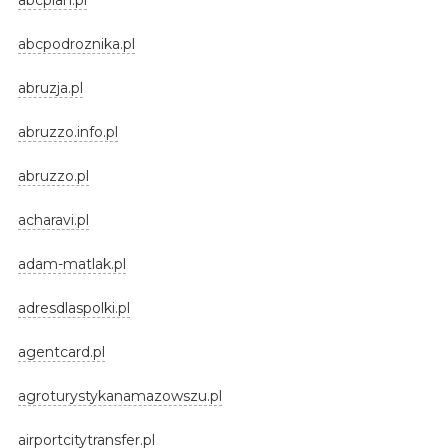
abcpodroznika.pl
abruzja.pl
abruzzo.info.pl
abruzzo.pl
acharavi.pl
adam-matlak.pl
adresdlaspolki.pl
agentcard.pl
agroturystykanamazowszu.pl
airportcitytransfer.pl