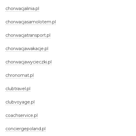
chorwacjalinia.pl
chorwacjasamolotem.pl
chorwacjatransport.pl
chorwacjawakacje.pl
chorwacjawycieczki.pl
chronomat.pl
clubtravel.pl
clubvoyage.pl
coachservice.pl
conciergepoland.pl