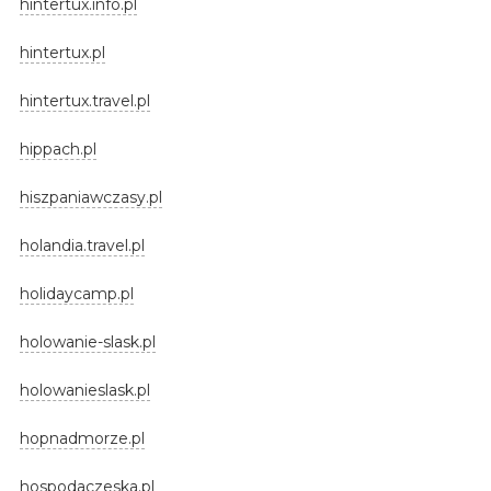
hintertux.info.pl
hintertux.pl
hintertux.travel.pl
hippach.pl
hiszpaniawczasy.pl
holandia.travel.pl
holidaycamp.pl
holowanie-slask.pl
holowanieslask.pl
hopnadmorze.pl
hospodaczeska.pl