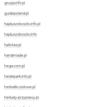
gruzja.info.pl
guidepoland.pl
hajduszoboszlo.info.pl
hajduszoboszlo.info
hallotaxi.pl
handimade.pl
hega.com.pl
heidepark.info.pl
herbatki-ziolowe.pl
herbaty-przyprawy.pl