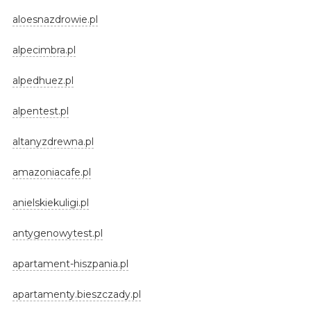
aloesnazdrowie.pl
alpecimbra.pl
alpedhuez.pl
alpentest.pl
altanyzdrewna.pl
amazoniacafe.pl
anielskiekuligi.pl
antygenowytest.pl
apartament-hiszpania.pl
apartamenty.bieszczady.pl