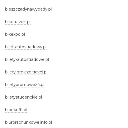
bieszczadynawypady.pl
biketravels.pl
bikexpo.pl
bilet-autostradowy.pl
bilety-autostradowe.pl
biletylotnicze.travel.pl
biletypromowe24.pl
biletystudenckie.pl
bioekofit.pl
biurorachunkowe.info.pl