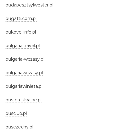
budapesztsylwester.pl
bugatti.com.pl
bukovel.info.pl
bulgaria.travel.pl
bulgaria-wczasy.pl
bulgariawczasy.pl
bulgariawinieta.pl
bus-na-ukraine.pl
busclub.pl
busczechy.pl