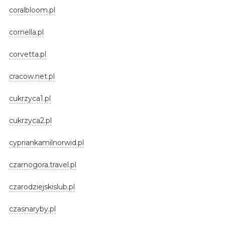
coralbloom.pl
cornella.pl
corvetta.pl
cracow.net.pl
cukrzyca1.pl
cukrzyca2.pl
cypriankamilnorwid.pl
czarnogora.travel.pl
czarodziejskislub.pl
czasnaryby.pl