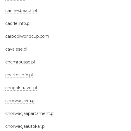
cannesbeach.pl
caorle.info.pl
carpoolworldcup.com
cavalese.pl
chamrousse.pl
charter.info.pl
chopok.travel.pl
chorwacja4u.pl
chorwacjaapartament.pl
chorwacjaautokar.pl