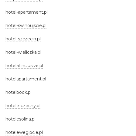
hotel-apartament.pl
hotel-swinoujscie.pl
hotel-szczecin.pl
hotel-wieliczka.pl
hotelallinclusive.pl
hotelapartament.pl
hotelbook.pl
hotele-czechy.pl
hotelesolina.pl
hotelewegipcie.pl