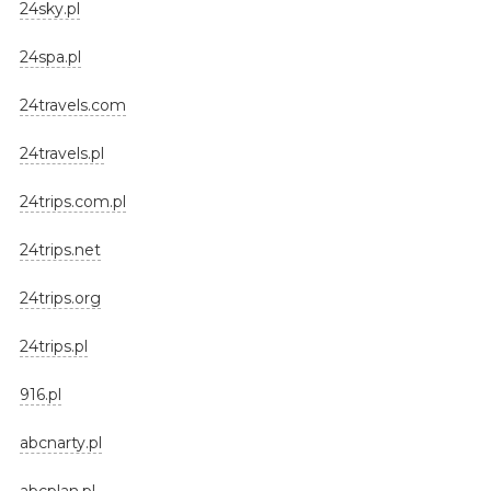
24sky.pl
24spa.pl
24travels.com
24travels.pl
24trips.com.pl
24trips.net
24trips.org
24trips.pl
916.pl
abcnarty.pl
abcplan.pl