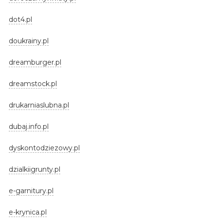
dot4.pl
doukrainy.pl
dreamburger.pl
dreamstock.pl
drukarniaslubna.pl
dubaj.info.pl
dyskontodziezowy.pl
dzialkiigrunty.pl
e-garnitury.pl
e-krynica.pl