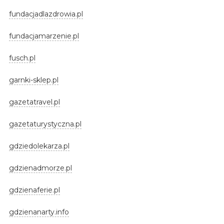
fundacjadlazdrowia.pl
fundacjamarzenie.pl
fusch.pl
garnki-sklep.pl
gazetatravel.pl
gazetaturystyczna.pl
gdziedolekarza.pl
gdzienadmorze.pl
gdzienaferie.pl
gdzienanarty.info