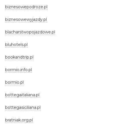
biznesowepodroze.pl
biznesowewyjazdy.pl
blacharstwopojazdowe.pl
bluhotels.pl
bookandtrip.pl
bormio.info.pl
bormio.pl
bottegaitaliana.pl
bottegasiciliana.pl
bratniak.org.pl