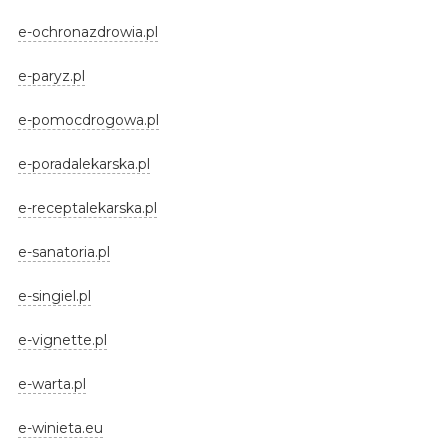
e-ochronazdrowia.pl
e-paryz.pl
e-pomocdrogowa.pl
e-poradalekarska.pl
e-receptalekarska.pl
e-sanatoria.pl
e-singiel.pl
e-vignette.pl
e-warta.pl
e-winieta.eu