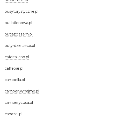
busyturystyczne.pl
butlatlenowa.pl
butlazgazem.pl
buty-dzieciece.pl
cafeitaliano.pl
caffebar.pl
cambella.pl
camperwynajme.pl
camperyzusa.pl
canazei.pl