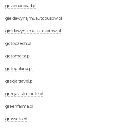
gdzienaobiad.pl
gieldawynajmuautobusow.pl
gieldawynajmuautokarow.pl
gotoczech.pl
gotomalta.pl
gotopoland.pl
grecja.travel.pl
grecjalastminute.pl
greenfarma.pl
grosseto.pl