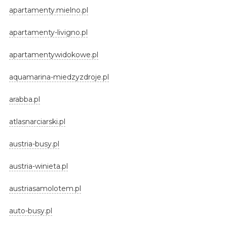
apartamenty.mielno.pl
apartamenty-livigno.pl
apartamentywidokowe.pl
aquamarina-miedzyzdroje.pl
arabba.pl
atlasnarciarski.pl
austria-busy.pl
austria-winieta.pl
austriasamolotem.pl
auto-busy.pl