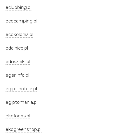
eclubbing.pl
ecocamping.pl
ecokolonia.pl
edalnice.pl
eduszniki.pl
eger.info.pl
egipt-hotele.pl
egiptomania.pl
ekofoods.pl
ekogreenshop.pl