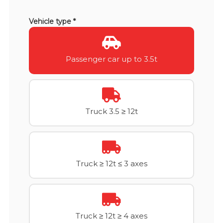
Vehicle type *
Passenger car up to 3.5t
Truck 3.5 ≥ 12t
Truck ≥ 12t ≤ 3 axes
Truck ≥ 12t ≥ 4 axes