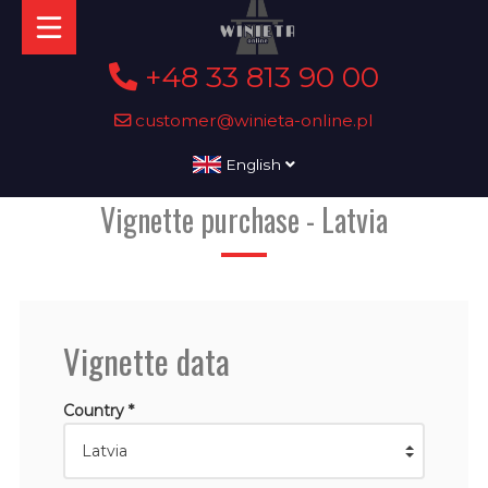
+48 33 813 90 00
customer@winieta-online.pl
English
Vignette purchase - Latvia
Vignette data
Country *