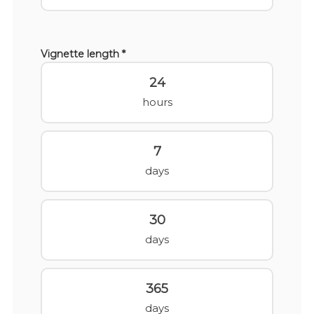
Vignette length *
24
hours
7
days
30
days
365
days