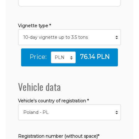
Vignette type *
Price:
76.14 PLN
Vehicle data
Vehicle's country of registration *
Registration number (without space)*