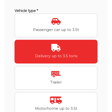
Vehicle type *
Passenger car up to 3.5t
Delivery up to 3.5 tons
Trailer
Motorhome up to 3.5t