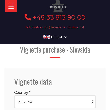
+48 33 813 90 00
customer@winieta-online.pl
English
Vignette purchase - Slovakia
Vignette data
Country *