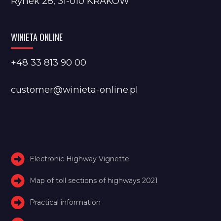
Rynek 28, 31-010 KRAKÓW
WINIETA ONLINE
+48 33 813 90 00
customer@winieta-online.pl
Electronic Highway Vignette
Map of toll sections of highways 2021
Practical information