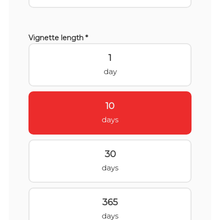
Vignette length *
1
day
10
days
30
days
365
days