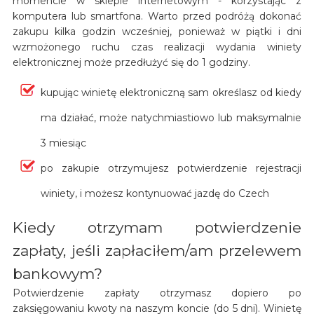
momencie w sklepie internetowym - korzystając z
komputera lub smartfona. Warto przed podróżą dokonać
zakupu kilka godzin wcześniej, ponieważ w piątki i dni
wzmożonego ruchu czas realizacji wydania winiety
elektronicznej może przedłużyć się do 1 godziny.
kupując winietę elektroniczną sam określasz od kiedy
ma działać, może natychmiastiowo lub maksymalnie
3 miesiąc
po zakupie otrzymujesz potwierdzenie rejestracji
winiety, i możesz kontynuować jazdę do Czech
Kiedy otrzymam potwierdzenie
zapłaty, jeśli zapłaciłem/am przelewem
bankowym?
Potwierdzenie zapłaty otrzymasz dopiero po
zaksięgowaniu kwoty na naszym koncie (do 5 dni). Winietę