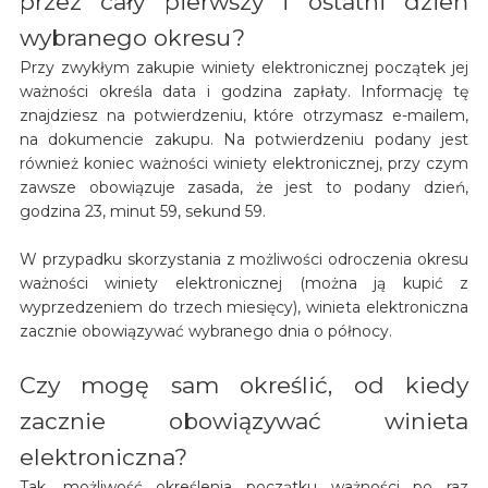
przez cały pierwszy i ostatni dzień
wybranego okresu?
Przy zwykłym zakupie winiety elektronicznej początek jej
ważności określa data i godzina zapłaty. Informację tę
znajdziesz na potwierdzeniu, które otrzymasz e-mailem,
na dokumencie zakupu. Na potwierdzeniu podany jest
również koniec ważności winiety elektronicznej, przy czym
zawsze obowiązuje zasada, że jest to podany dzień,
godzina 23, minut 59, sekund 59.
W przypadku skorzystania z możliwości odroczenia okresu
ważności winiety elektronicznej (można ją kupić z
wyprzedzeniem do trzech miesięcy), winieta elektroniczna
zacznie obowiązywać wybranego dnia o północy.
Czy mogę sam określić, od kiedy
zacznie obowiązywać winieta
elektroniczna?
Tak, możliwość określenia początku ważności po raz