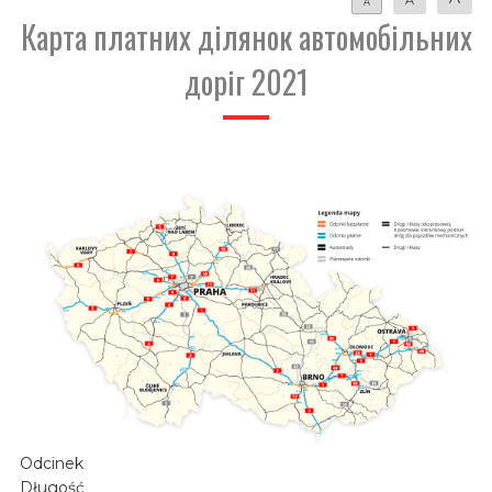
A
Карта платних ділянок автомобільних
доріг 2021
Odcinek
Długość