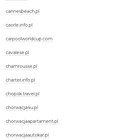
cannesbeach.pl
caorle.info.pl
carpoolworldcup.com
cavalese.pl
chamrousse.pl
charter.info.pl
chopok.travel.pl
chorwacja4u.pl
chorwacjaapartament.pl
chorwacjaautokar.pl