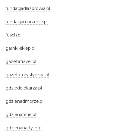
fundacjadlazdrowia.pl
fundacjamarzenie.pl
fusch.pl
garnki-sklep.pl
gazetatravel.pl
gazetaturystyczna.pl
gdziedolekarza.pl
gdzienadmorze.pl
gdzienaferie.pl
gdzienanarty.info