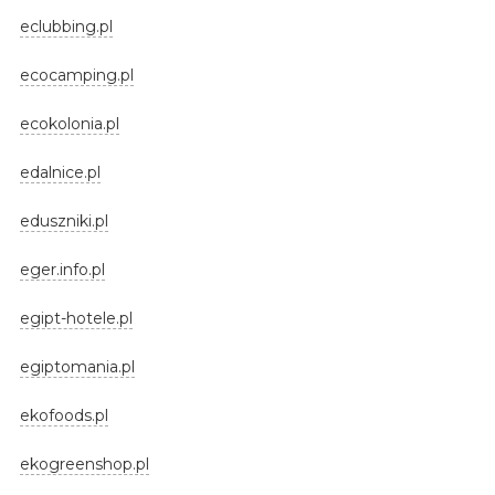
eclubbing.pl
ecocamping.pl
ecokolonia.pl
edalnice.pl
eduszniki.pl
eger.info.pl
egipt-hotele.pl
egiptomania.pl
ekofoods.pl
ekogreenshop.pl