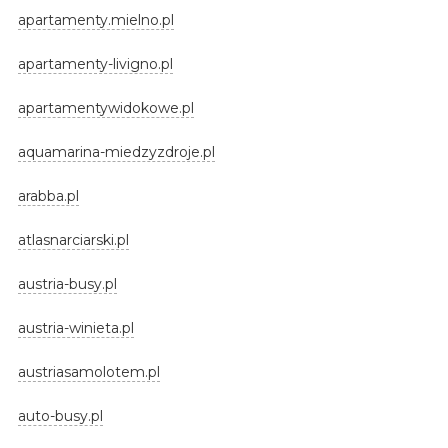
apartamenty.mielno.pl
apartamenty-livigno.pl
apartamentywidokowe.pl
aquamarina-miedzyzdroje.pl
arabba.pl
atlasnarciarski.pl
austria-busy.pl
austria-winieta.pl
austriasamolotem.pl
auto-busy.pl