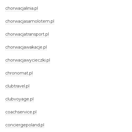
chorwacjalinia.pl
chorwacjasamolotem.pl
chorwacjatransport.pl
chorwacjawakacje.pl
chorwacjawycieczki.pl
chronomat.pl
clubtravel.pl
clubvoyage.pl
coachservice.pl
conciergepoland.pl