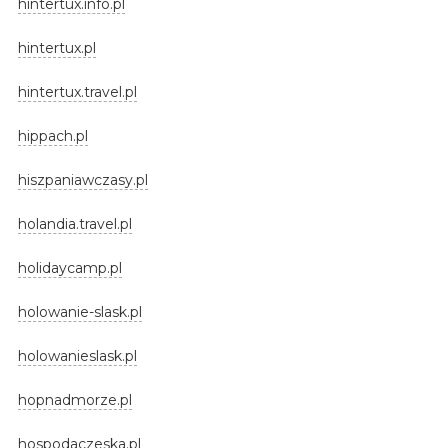
hintertux.info.pl
hintertux.pl
hintertux.travel.pl
hippach.pl
hiszpaniawczasy.pl
holandia.travel.pl
holidaycamp.pl
holowanie-slask.pl
holowanieslask.pl
hopnadmorze.pl
hospodaczeska.pl