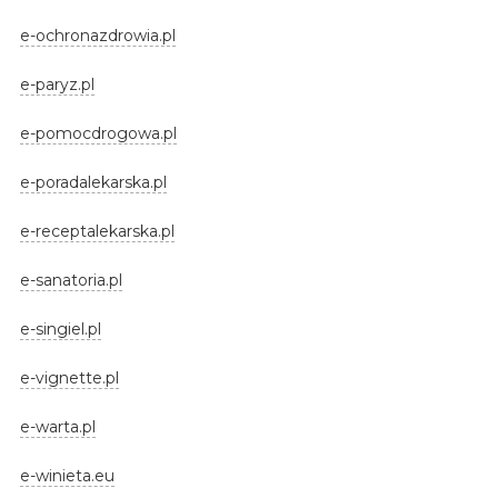
e-ochronazdrowia.pl
e-paryz.pl
e-pomocdrogowa.pl
e-poradalekarska.pl
e-receptalekarska.pl
e-sanatoria.pl
e-singiel.pl
e-vignette.pl
e-warta.pl
e-winieta.eu