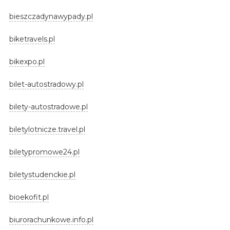
bieszczadynawypady.pl
biketravels.pl
bikexpo.pl
bilet-autostradowy.pl
bilety-autostradowe.pl
biletylotnicze.travel.pl
biletypromowe24.pl
biletystudenckie.pl
bioekofit.pl
biurorachunkowe.info.pl