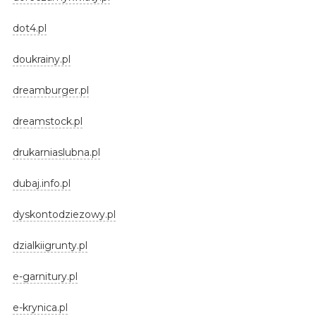
dot4.pl
doukrainy.pl
dreamburger.pl
dreamstock.pl
drukarniaslubna.pl
dubaj.info.pl
dyskontodziezowy.pl
dzialkiigrunty.pl
e-garnitury.pl
e-krynica.pl