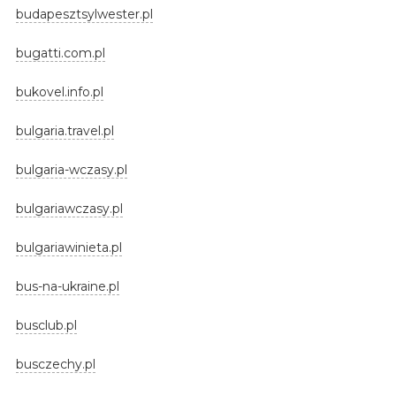
budapesztsylwester.pl
bugatti.com.pl
bukovel.info.pl
bulgaria.travel.pl
bulgaria-wczasy.pl
bulgariawczasy.pl
bulgariawinieta.pl
bus-na-ukraine.pl
busclub.pl
busczechy.pl