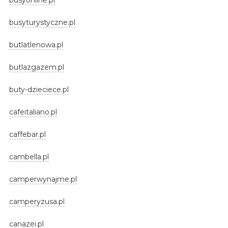
busyturystyczne.pl
butlatlenowa.pl
butlazgazem.pl
buty-dzieciece.pl
cafeitaliano.pl
caffebar.pl
cambella.pl
camperwynajme.pl
camperyzusa.pl
canazei.pl