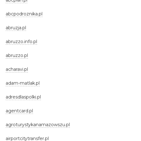
abcpodroznika.pl
abruzja.pl
abruzzo.info.pl
abruzzo.pl
acharavi.pl
adam-matlak.pl
adresdlaspolki.pl
agentcard.pl
agroturystykanamazowszu.pl
airportcitytransfer.pl