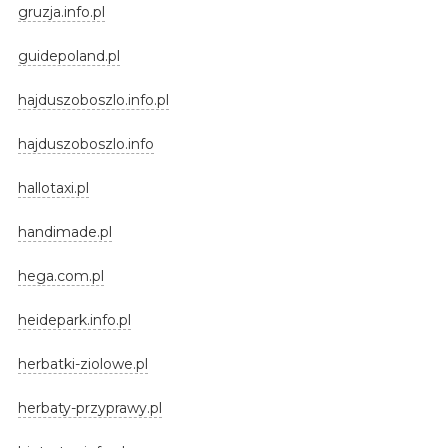
gruzja.info.pl
guidepoland.pl
hajduszoboszlo.info.pl
hajduszoboszlo.info
hallotaxi.pl
handimade.pl
hega.com.pl
heidepark.info.pl
herbatki-ziolowe.pl
herbaty-przyprawy.pl