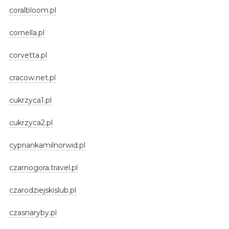
coralbloom.pl
cornella.pl
corvetta.pl
cracow.net.pl
cukrzyca1.pl
cukrzyca2.pl
cypriankamilnorwid.pl
czarnogora.travel.pl
czarodziejskislub.pl
czasnaryby.pl