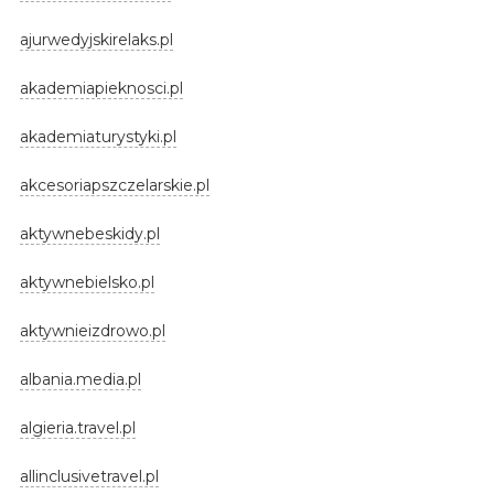
ajurwedyjskirelaks.pl
akademiapieknosci.pl
akademiaturystyki.pl
akcesoriapszczelarskie.pl
aktywnebeskidy.pl
aktywnebielsko.pl
aktywnieizdrowo.pl
albania.media.pl
algieria.travel.pl
allinclusivetravel.pl