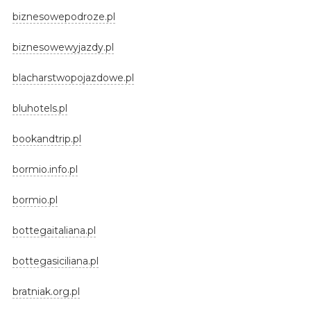
biznesowepodroze.pl
biznesowewyjazdy.pl
blacharstwopojazdowe.pl
bluhotels.pl
bookandtrip.pl
bormio.info.pl
bormio.pl
bottegaitaliana.pl
bottegasiciliana.pl
bratniak.org.pl