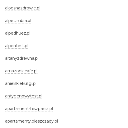
aloesnazdrowie.pl
alpecimbra.pl
alpedhuez.pl
alpentest.pl
altanyzdrewna.pl
amazoniacafe.pl
anielskiekuligi.pl
antygenowytest.pl
apartament-hiszpania.pl
apartamenty.bieszczady.pl