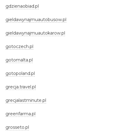
gdzienaobiad.pl
gieldawynajmuautobusow.pl
gieldawynajmuautokarow.pl
gotoczech.pl
gotomalta.pl
gotopoland.pl
grecja.travel.pl
grecjalastminute.pl
greenfarma.pl
grosseto.pl