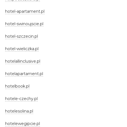
hotel-apartament.pl
hotel-swinoujscie.pl
hotel-szczecin.pl
hotel-wieliczka.pl
hotelallinclusive.pl
hotelapartament.pl
hotelbook.pl
hotele-czechy.pl
hotelesolina.pl
hotelewegipcie.pl