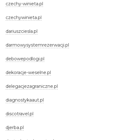
czechy-winieta.pl
czechywinieta.pl
dariuszciesla.pl
darmowysystemrezerwacji.pl
debowepodlogi.pl
dekoracje-weselne.pl
delegacjezagraniczne.pl
diagnostykaaut.pl
discotravel.pl
djerba.pl