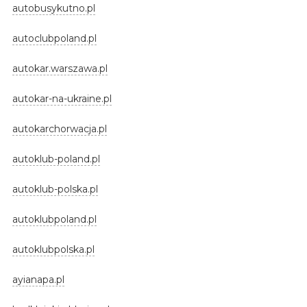
autobusykutno.pl
autoclubpoland.pl
autokar.warszawa.pl
autokar-na-ukraine.pl
autokarchorwacja.pl
autoklub-poland.pl
autoklub-polska.pl
autoklubpoland.pl
autoklubpolska.pl
ayianapa.pl