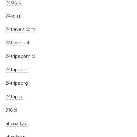
24sky.pl
24spa.pl
24travels.com
24travels.pl
24trips.com.pl
24trips.net
24trips.org
24trips.pl
916.pl
abcnarty.pl
abcplan.pl