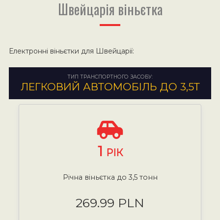
Швейцарія віньєтка
Електронні віньєтки для Швейцарії:
ТИП ТРАНСПОРТНОГО ЗАСОБУ:
ЛЕГКОВИЙ АВТОМОБІЛЬ ДО 3,5Т
1
РІК
Річна віньєтка до 3,5 тонн
269.99 PLN