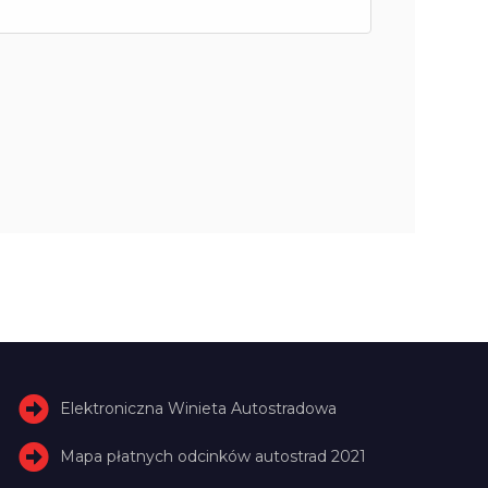
Elektroniczna Winieta Autostradowa
Mapa płatnych odcinków autostrad 2021