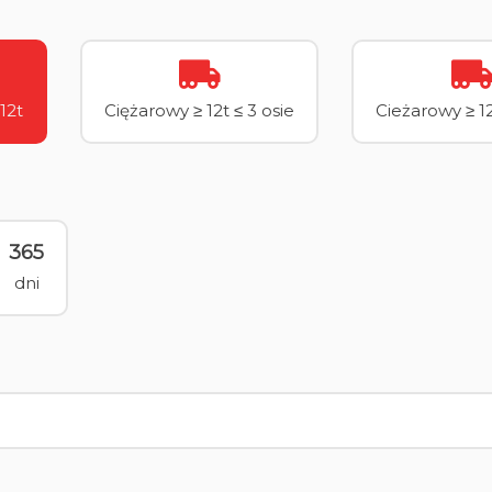
12t
Ciężarowy ≥ 12t ≤ 3 osie
Cieżarowy ≥ 12
365
dni