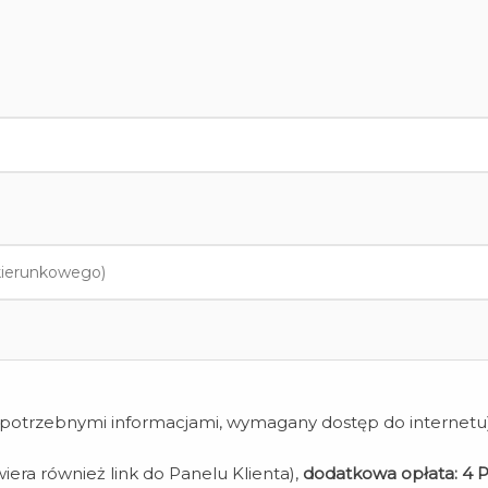
z potrzebnymi informacjami, wymagany dostęp do internetu
iera również link do Panelu Klienta),
dodatkowa opłata:
4 