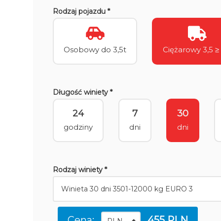
Rodzaj pojazdu *
Osobowy do 3,5t
Ciężarowy 3,5 ≥ 
Długość winiety *
24
7
30
godziny
dni
dni
Rodzaj winiety *
Cena:
455 PLN