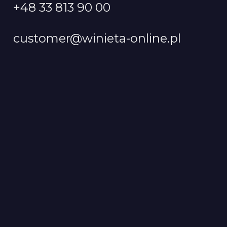
+48 33 813 90 00
customer@winieta-online.pl