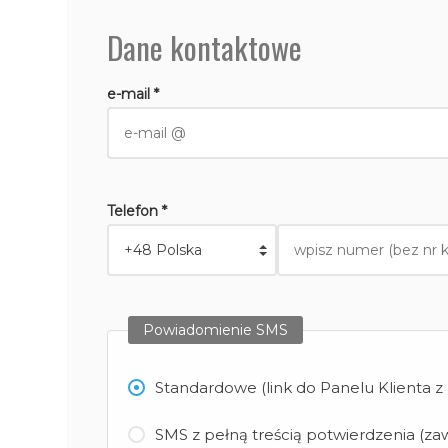
Dane kontaktowe
e-mail *
Telefon *
Powiadomienie SMS
Standardowe (link do Panelu Klienta 
SMS z pełną treścią potwierdzenia (zaw