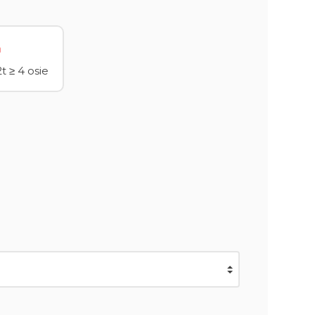
t ≥ 4 osie